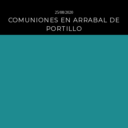
25/08/2020
COMUNIONES EN ARRABAL DE
PORTILLO
Sigue
leyendo
→