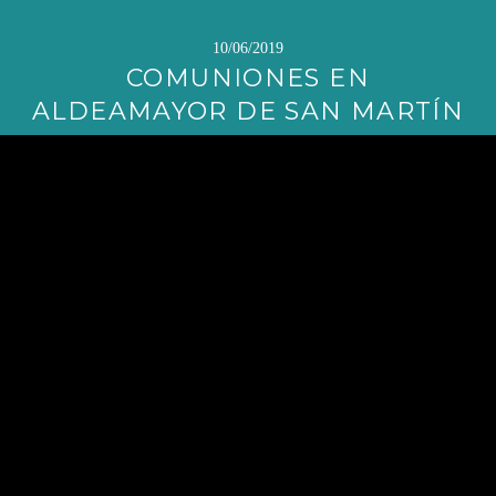
10/06/2019
COMUNIONES EN
ALDEAMAYOR DE SAN MARTÍN
Sigue
leyendo
→