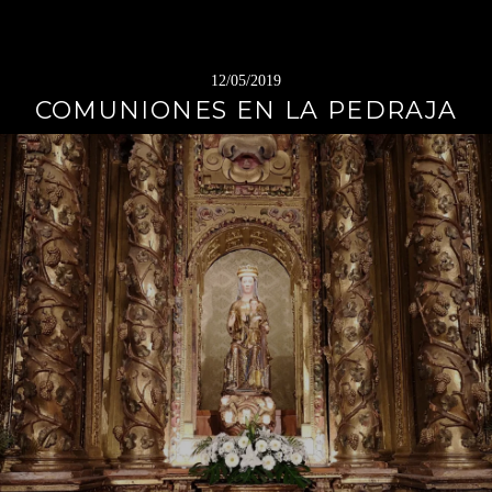
12/05/2019
COMUNIONES EN LA PEDRAJA
Sigue
leyendo
→