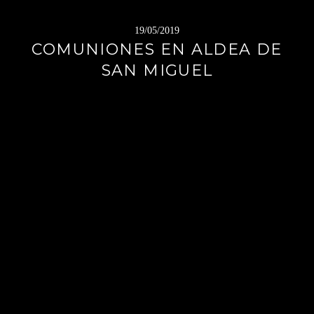
19/05/2019
COMUNIONES EN ALDEA DE
SAN MIGUEL
Sigue
leyendo
→