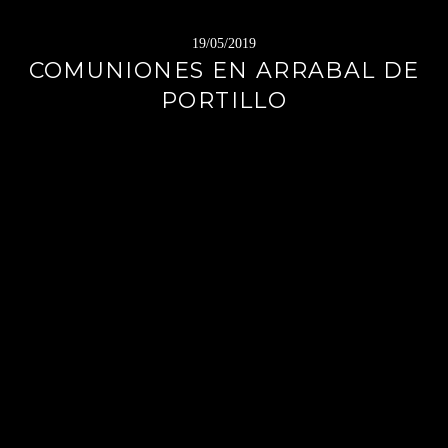
19/05/2019
COMUNIONES EN ARRABAL DE
PORTILLO
Sigue
leyendo
→