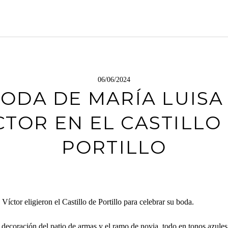
06/06/2024
ODA DE MARÍA LUISA
CTOR EN EL CASTILLO
PORTILLO
Víctor eligieron el Castillo de Portillo para celebrar su boda.
 decoración del patio de armas y el ramo de novia, todo en tonos azules