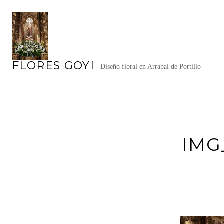
Saltar
al
contenido
FLORES GOYI
Diseño floral en Arrabal de Portillo
IMG