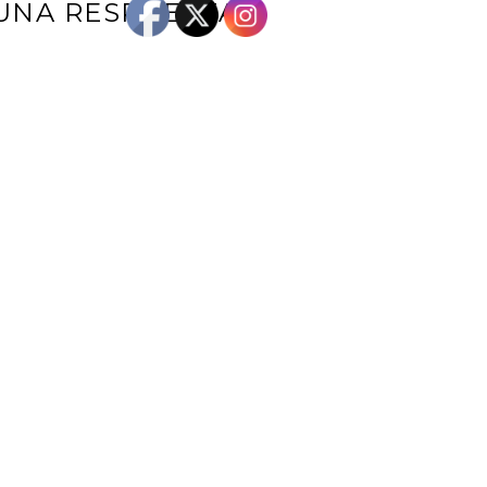
UNA RESPUESTA
e correo electrónico no será publicada.
Los campos obligatorios están