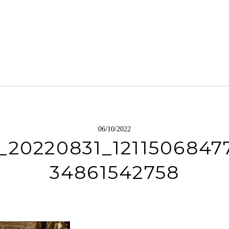
06/10/2022
_20220831_1211506847
34861542758