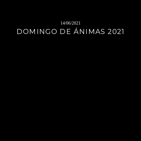
14/06/2021
DOMINGO DE ÁNIMAS 2021
Sigue
leyendo
→