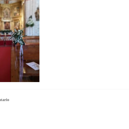
tario