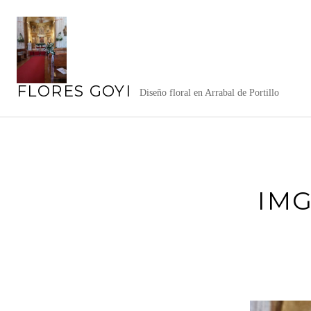
Saltar
al
contenido
FLORES GOYI
Diseño floral en Arrabal de Portillo
IMG