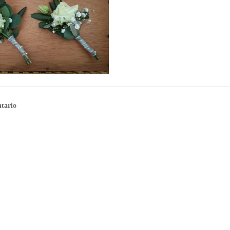
tario