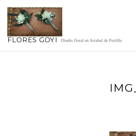
Saltar
al
contenido
FLORES GOYI
Diseño floral en Arrabal de Portillo
IMG