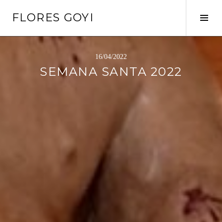
Saltar
FLORES GOYI
al
Alte
contenido
barr
later
16/04/2022
SEMANA SANTA 2022