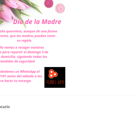
tario