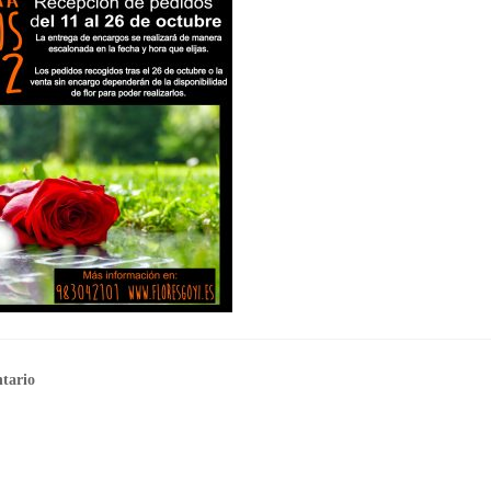
tario