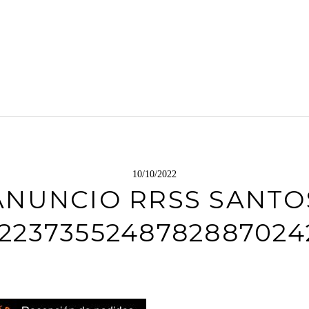
10/10/2022
ANUNCIO RRSS SANTO
2237355248782887024