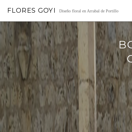
Saltar
FLORES GOYI
al
Diseño floral en Arrabal de Portillo
contenido
B