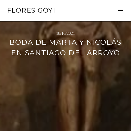
Saltar
FLORES GOYI
al
Alte
contenido
barr
later
18/10/2021
BODA DE MARTA Y NICOLÁS
EN SANTIAGO DEL ARROYO