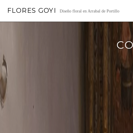
Saltar
FLORES GOYI
al
Diseño floral en Arrabal de Portillo
contenido
CO