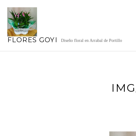
Saltar
al
contenido
FLORES GOYI
Diseño floral en Arrabal de Portillo
IMG