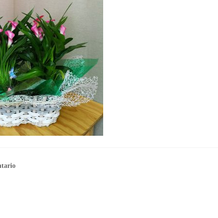
tario