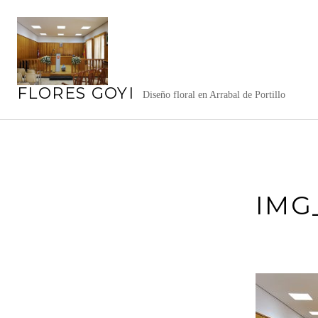
Saltar
al
contenido
FLORES GOYI
Diseño floral en Arrabal de Portillo
IMG