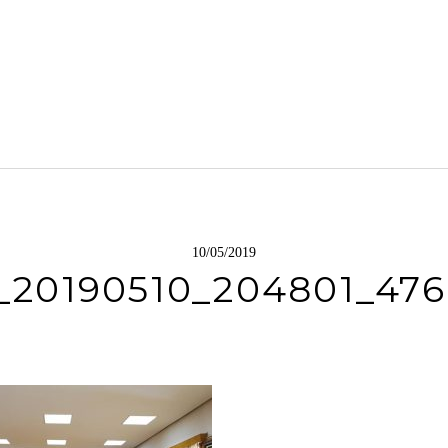
10/05/2019
_20190510_204801_476