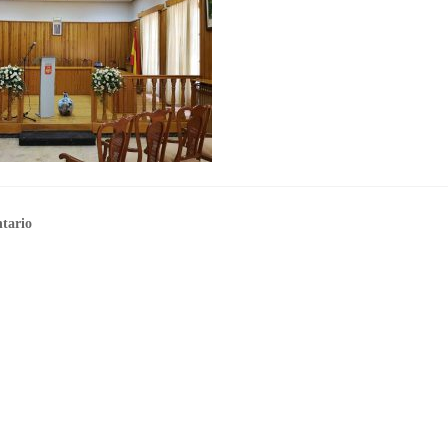
tario