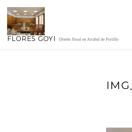
Saltar
al
contenido
FLORES GOYI
Diseño floral en Arrabal de Portillo
IMG