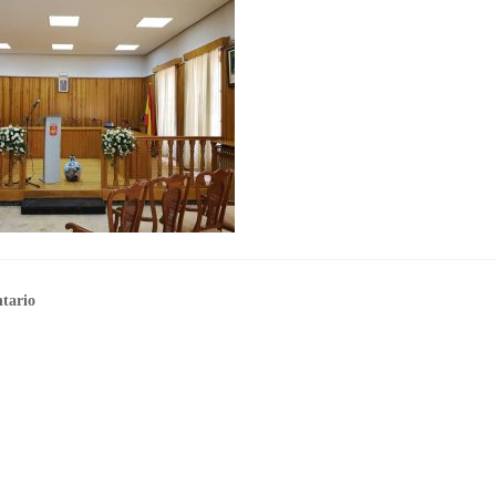
tario