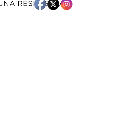
UNA RESPUESTA
e correo electrónico no será publicada.
Los campos obligatorios están