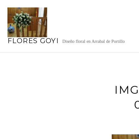
Saltar
al
contenido
FLORES GOYI
Diseño floral en Arrabal de Portillo
IMG