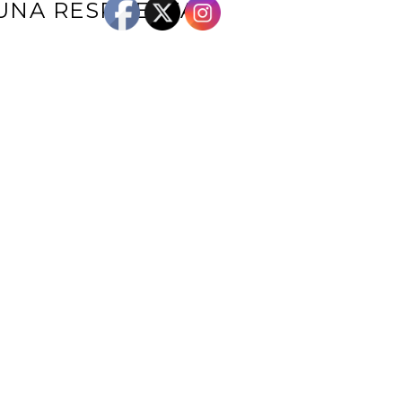
UNA RESPUESTA
e correo electrónico no será publicada.
Los campos obligatorios están