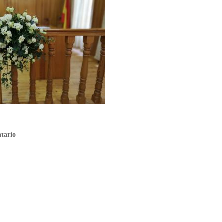
tario