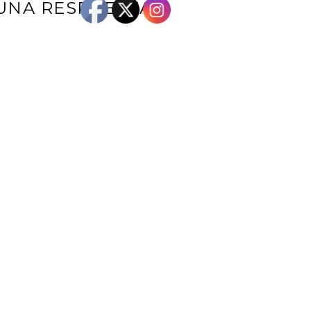
UNA RESPUESTA
e correo electrónico no será publicada.
Los campos obligatorios están