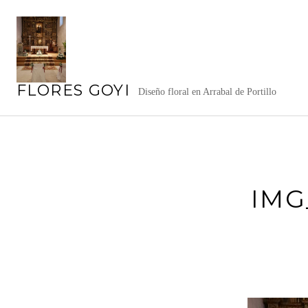
Saltar
al
contenido
FLORES GOYI
Diseño floral en Arrabal de Portillo
IMG