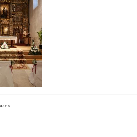
tario