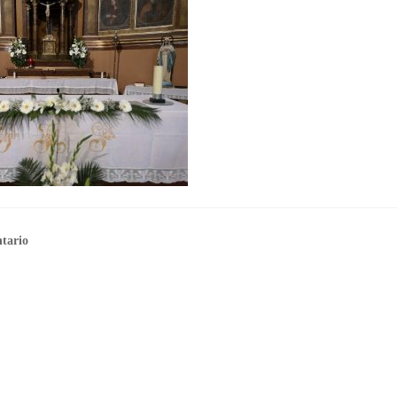
tario