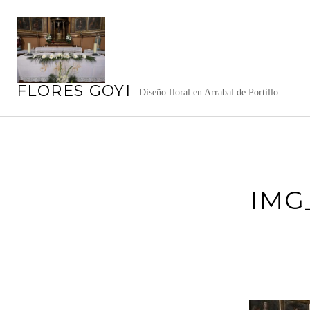
Saltar
al
contenido
FLORES GOYI
Diseño floral en Arrabal de Portillo
IMG