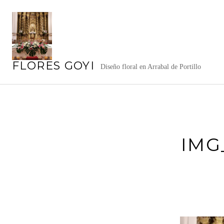
Saltar
al
contenido
FLORES GOYI
Diseño floral en Arrabal de Portillo
IMG