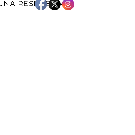
UNA RESPUESTA
e correo electrónico no será publicada.
Los campos obligatorios están