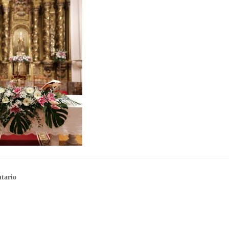
tario