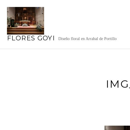
Saltar
al
contenido
FLORES GOYI
Diseño floral en Arrabal de Portillo
IMG