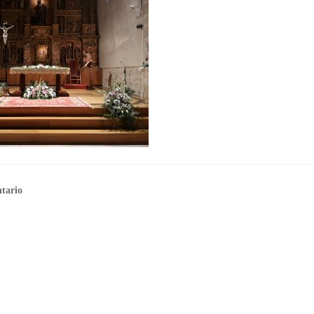
tario