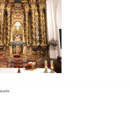
tario