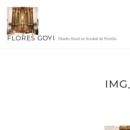
Saltar
al
contenido
FLORES GOYI
Diseño floral en Arrabal de Portillo
IMG