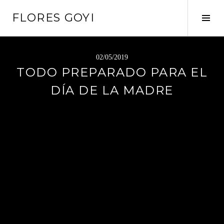
Saltar
FLORES GOYI
al
Alte
contenido
barr
later
02/05/2019
TODO PREPARADO PARA EL
DÍA DE LA MADRE