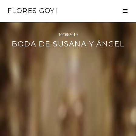
Saltar
FLORES GOYI
al
Alte
contenido
barr
later
10/08/2019
BODA DE SUSANA Y ÁNGEL