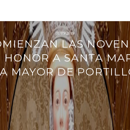
01/09/2019
OMIENZAN LAS NOVEN
 HONOR A SANTA MA
A MAYOR DE PORTIL