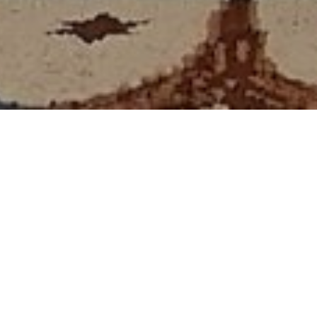
Nos estrenamos decorando la iglesia de Nuestra Señora de El
Henar en la boda de Carla y Eduardo.
Unos arreglos en el altar en color blanco con anturio, gerbera y
lisiantum.