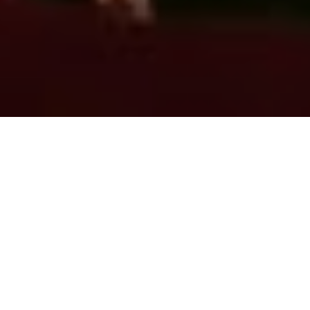
La iglesia de Santa María la Mayor de Portillo albergó la boda
entre Susana y Ángel.