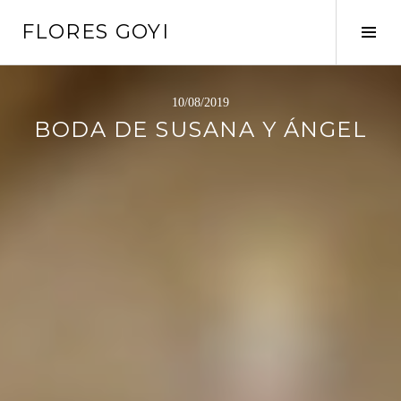
Saltar
FLORES GOYI
al
Alte
contenido
barr
later
10/08/2019
BODA DE SUSANA Y ÁNGEL