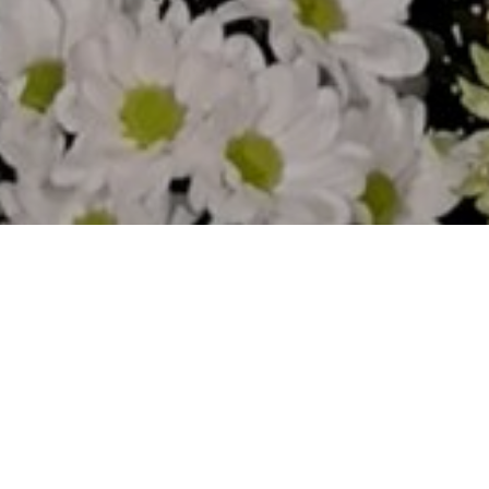
Cómo previa de las Fiestas Patronales de Portillo se han
iniciado las novenas en honor de Santa María la Mayor de
Portillo.
En la decoración del altar, compuesta por 3 centros, se utilizó
bocas de dragon blancas y margaritas en diferentes tonos de
blancos y verdes.