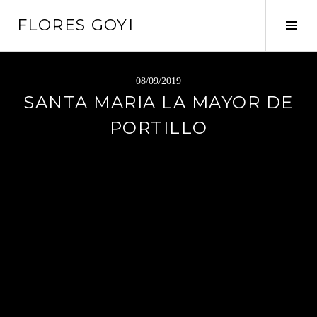
Saltar
FLORES GOYI
al
Alte
contenido
barr
later
08/09/2019
SANTA MARIA LA MAYOR DE
PORTILLO