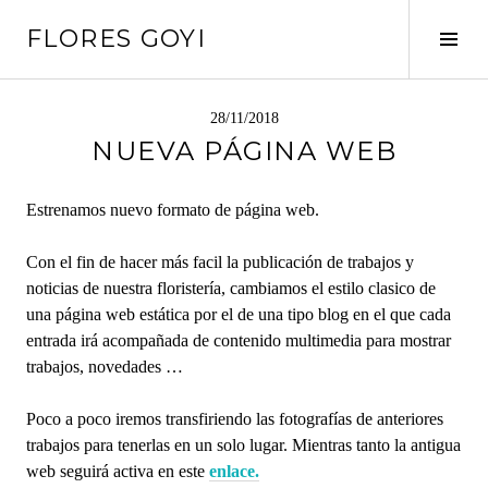
Saltar
FLORES GOYI
al
Alte
contenido
barr
later
28/11/2018
NUEVA PÁGINA WEB
Estrenamos nuevo formato de página web.
Con el fin de hacer más facil la publicación de trabajos y
noticias de nuestra floristería, cambiamos el estilo clasico de
una página web estática por el de una tipo blog en el que cada
entrada irá acompañada de contenido multimedia para mostrar
trabajos, novedades …
Poco a poco iremos transfiriendo las fotografías de anteriores
trabajos para tenerlas en un solo lugar. Mientras tanto la antigua
web seguirá activa en este
enlace.