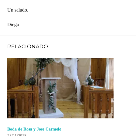
Un saludo.
Diego
RELACIONADO
Boda de Rosa y Jose Carmelo
28/11/2018