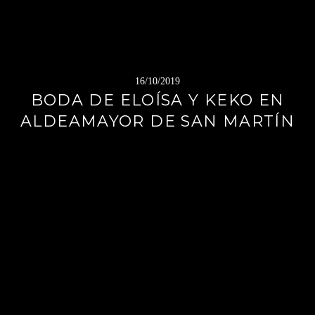
16/10/2019
BODA DE ELOÍSA Y KEKO EN
ALDEAMAYOR DE SAN MARTÍN
Sigue
leyendo
→