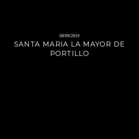
08/09/2019
SANTA MARIA LA MAYOR DE
PORTILLO
Sigue
leyendo
→