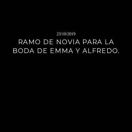
23/10/2019
RAMO DE NOVIA PARA LA
BODA DE EMMA Y ALFREDO.
Sigue
leyendo
→