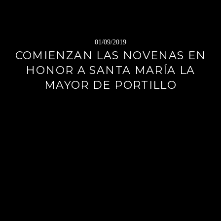
01/09/2019
COMIENZAN LAS NOVENAS EN
HONOR A SANTA MARÍA LA
MAYOR DE PORTILLO
Sigue
leyendo
→